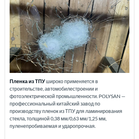
Пленка из ТПУ
широко применяется в
строительстве, автомобилестроении и
фотоэлектрической промышленности. POLYSAN —
профессиональный китайский завод по
производству пленок из ТПУ для ламинирования
стекла, толщиной 0,38 мм/0,63 мм/1,25 мм,
пуленепробиваемая и ударопрочная.