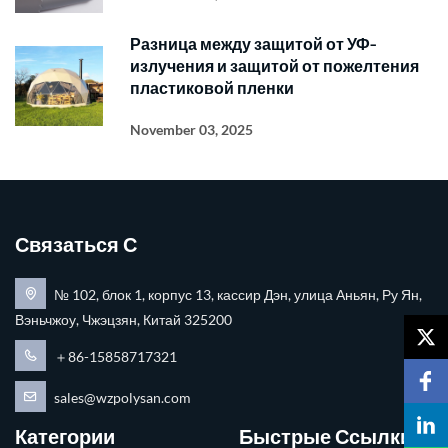
Разница между защитой от УФ-
излучения и защитой от пожелтения
пластиковой пленки
November 03, 2025
Связаться С
№ 102, блок 1, корпус 13, кассир Дэн, улица Аньян, Ру Ян,
Вэньчжоу, Чжэцзян, Китай 325200
＋86-15858717321
sales@wzpolysan.com
Категории
Быстрые Ссылки