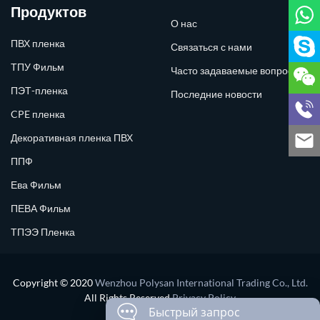
Продуктов
О нас
ПВХ пленка
Связаться с нами
ТПУ Фильм
Часто задаваемые вопросы
ПЭТ-пленка
Последние новости
CPE пленка
Декоративная пленка ПВХ
ППФ
Ева Фильм
ПЕВА Фильм
ТПЭЭ Пленка
Copyright © 2020
Wenzhou Polysan International Trading Co., Ltd.
All Rights Reserved
Privacy Policy
Быстрый запрос