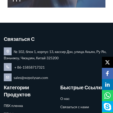
Связаться С
№ 102, блок 1, корпус 13, кассир Дэн, улица Аньян, Ру Ян,
Вэньчжоу, Чжэцзян, Китай 325200
＋86-15858717321
sales@wzpolysan.com
Категории
Быстрые Ссылки
Продуктов
О нас
ПВХ пленка
Связаться с нами