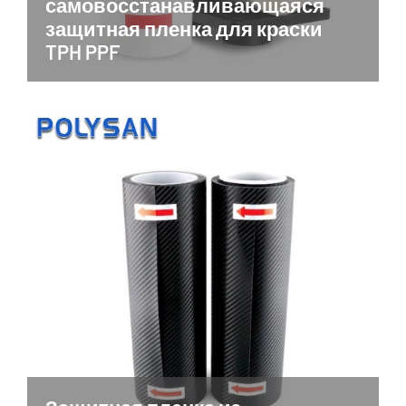
самовосстанавливающаяся
защитная пленка для краски
TPH PPF