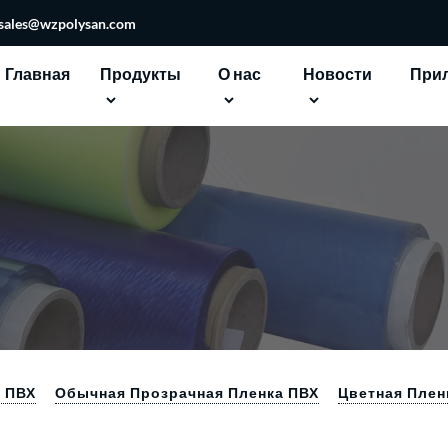
sales@wzpolysan.com
Главная
Продукты
О нас
Новости
При
а ПВХ
Обычная Прозрачная Пленка ПВХ
Цветная Плен