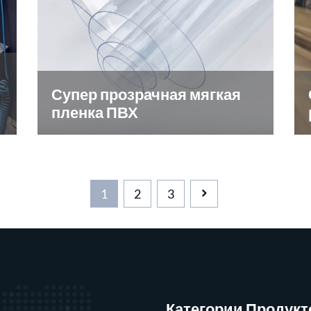
Супер прозрачная мягкая
пленка ПВХ
1
2
3
Категории Продукт