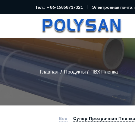
Тел.: ＋86-15858717321
Электронная почта:
Главная
Продукты
ПВХ Пленка
Все
Супер Прозрачная Пленк