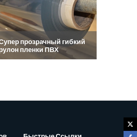
Супер прозрачный гибкий
рулон пленки ПВХ
ов
Быстрые Ссылки