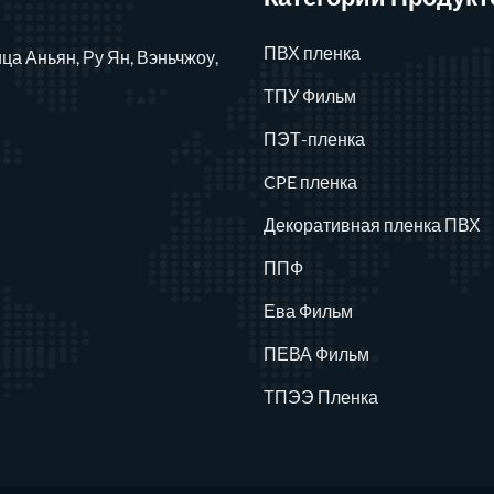
ПВХ пленка
лица Аньян, Ру Ян, Вэньчжоу,
ТПУ Фильм
ПЭТ-пленка
CPE пленка
Декоративная пленка ПВХ
ППФ
Ева Фильм
ПЕВА Фильм
ТПЭЭ Пленка