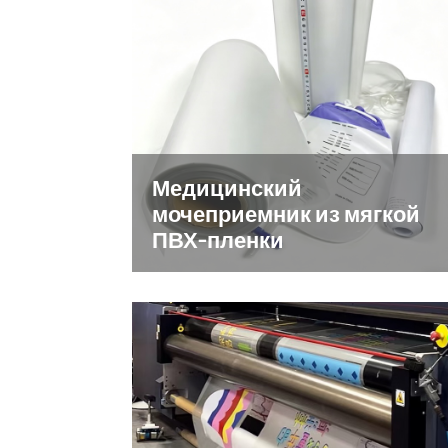
Медицинский
мочеприемник из мягкой
ПВХ-пленки